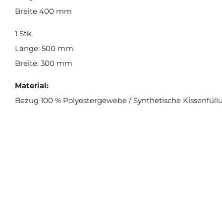
Breite 400 mm
1 Stk.
Länge: 500 mm
Breite: 300 mm
Material:
Bezug 100 % Polyestergewebe / Synthetische Kissenfüll