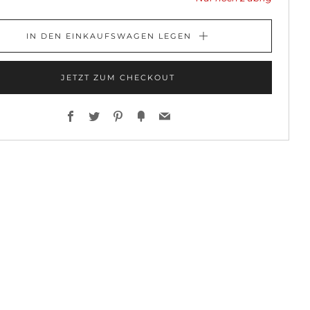
IN DEN EINKAUFSWAGEN LEGEN
JETZT ZUM CHECKOUT
Facebook
Twitter
Pinterest
Fancy
Email