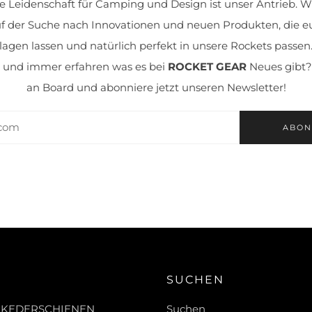
e Leidenschaft für Camping und Design ist unser Antrieb. Wi
uf der Suche nach Innovationen und neuen Produkten, die e
agen lassen und natürlich perfekt in unsere Rockets passen.
 und immer erfahren was es bei
ROCKET GEAR
Neues gibt
an Board und abonniere jetzt unseren Newsletter!
ABON
SUCHEN
 KEDERSCHIENEN
Suchen