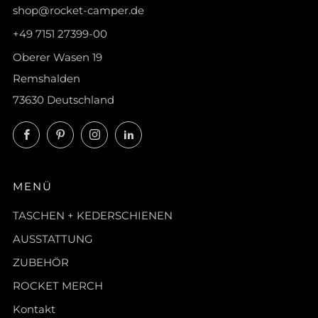
shop@rocket-camper.de
+49 7151 27399-00
Oberer Wasen 19
Remshalden
73630 Deutschland
Facebook
Pinterest
Instagram
LinkedIn
MENÜ
TASCHEN + KEDERSCHIENEN
AUSSTATTUNG
ZUBEHÖR
ROCKET MERCH
Kontakt