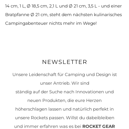
14 cm, 1 L, Ø 18,5 cm, 2,1 L und Ø 21 cm, 3,5 L - und einer
Bratpfanne Ø 21 cm, steht dem nächsten kulinarisches
Campingabenteuer nichts mehr im Wege!
NEWSLETTER
Unsere Leidenschaft für Camping und Design ist
unser Antrieb. Wir sind
ständig auf der Suche nach Innovationen und
neuen Produkten, die eure Herzen
höherschlagen lassen und natürlich perfekt in
unsere Rockets passen. Willst du dabeibleiben
und immer erfahren was es bei
ROCKET GEAR