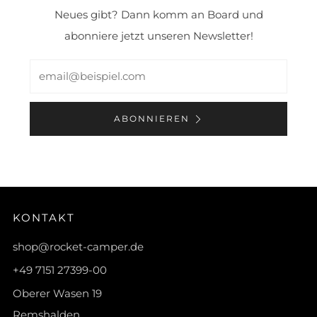
Neues gibt? Dann komm an Board und
abonniere jetzt unseren Newsletter!
Email
ABONNIEREN
KONTAKT
shop@rocket-camper.de
+49 7151 27399-00
Oberer Wasen 19
Remshalden